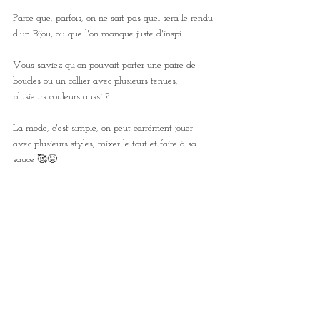
Parce que, parfois, on ne sait pas quel sera le rendu 
d'un Bijou, ou que l'on manque juste d'inspi. 
Vous saviez qu'on pouvait porter une paire de 
boucles ou un collier avec plusieurs tenues, 
plusieurs couleurs aussi ?
La mode, c'est simple, on peut carrément jouer 
avec plusieurs styles, mixer le tout et faire à sa 
sauce 🥰😜