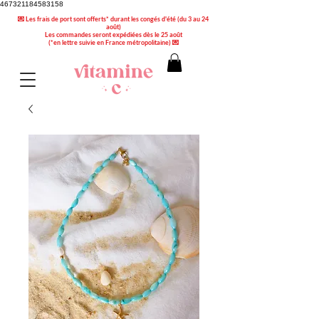
467321184583158
💌 Les frais de port sont offerts* durant les congés d'été (du 3 au 24
août)
Les commandes seront expédiées dès le 25 août
(*en lettre suivie en France métropolitaine) 💌