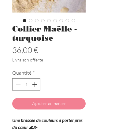
Collier Maëlle -
turquoise
Prix
36,00 €
Livraison offerte
Quantité
*
Ajouter au panier
Une brassée de couleurs à porter près
du cœur 🌊✨