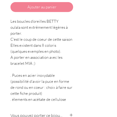
Ajouter au panier
Les boucles d'oreilles BETTY
oulala sont extrêmement légères à
porter.
C'est le coup de coeur de cette saison
Elles existent dans 8 coloris
(quelques exemples en photo).
A porter en association avec les
bracelet MIA ;)
. Puces en acier inoxydable
(possibilité d'avoir la puce en forme
de rond ou en coeur : choix à faire sur
cette fiche produit)
. élements en acétate de cellulose
Vous pouvez porter ce bijou...