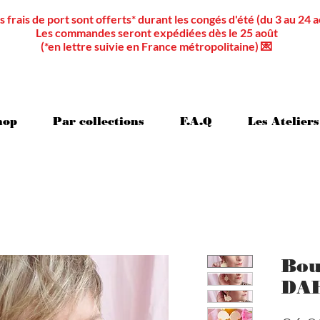
s frais de port sont offerts* durant les congés d'été (du 3 au 24 a
Les commandes seront expédiées dès le 25 août
(*en lettre suivie en France métropolitaine) 💌
hop
Par collections
F.A.Q
Les Ateliers
Bou
DAH