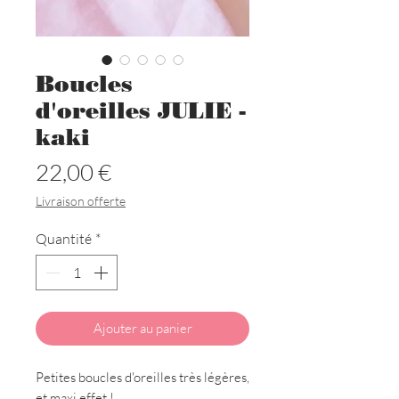
Boucles
d'oreilles JULIE -
kaki
Prix
22,00 €
Livraison offerte
Quantité
*
Ajouter au panier
Petites boucles d'oreilles très légères,
et maxi effet !