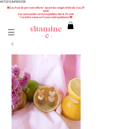
467321184583158
💌 Les frais de port sont offerts* durant les congés d'été (du 3 au 24
août)
Les commandes seront expédiées dès le 25 août
(*en lettre suivie en France métropolitaine) 💌