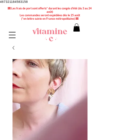
467321184583158
💌 Les frais de port sont offerts* durant les congés d'été (du 3 au 24
août)
Les commandes seront expédiées dès le 25 août
(*en lettre suivie en France métropolitaine) 💌