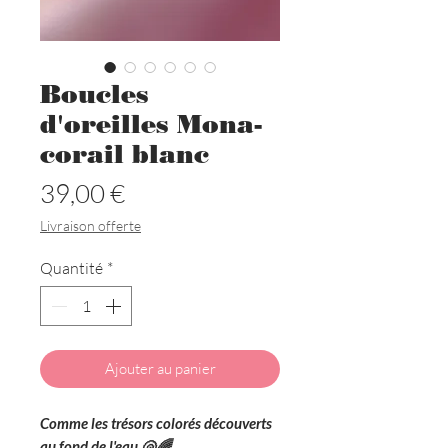
Boucles
d'oreilles Mona-
corail blanc
Prix
39,00 €
Livraison offerte
Quantité
*
Ajouter au panier
Comme les trésors colorés découverts
au fond de l'eau 🐚🌈