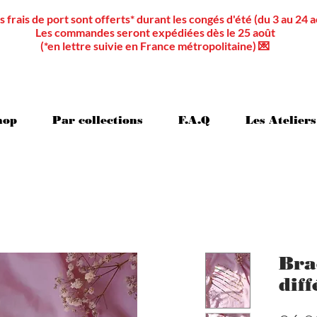
s frais de port sont offerts* durant les congés d'été (du 3 au 24 a
Les commandes seront expédiées dès le 25 août
(*en lettre suivie en France métropolitaine) 💌
hop
Par collections
F.A.Q
Les Ateliers
Bra
diff