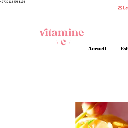
467321184583158
💌 Le
Accueil
Es