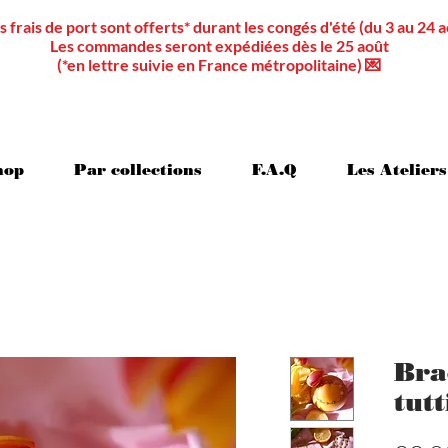
s frais de port sont offerts* durant les congés d'été (du 3 au 24 a
Les commandes seront expédiées dès le 25 août
(*en lettre suivie en France métropolitaine) 💌
hop
Par collections
F.A.Q
Les Ateliers
Bra
tutt