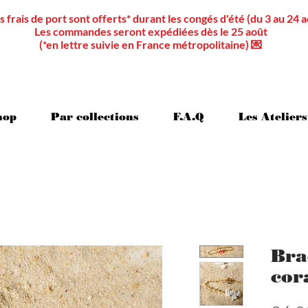
s frais de port sont offerts* durant les congés d'été (du 3 au 24 a
Les commandes seront expédiées dès le 25 août
(*en lettre suivie en France métropolitaine) 💌
hop
Par collections
F.A.Q
Les Ateliers
Bra
cor