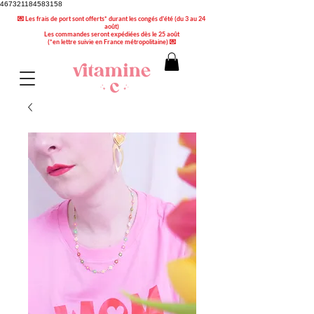
467321184583158
💌 Les frais de port sont offerts* durant les congés d'été (du 3 au 24
août)
Les commandes seront expédiées dès le 25 août
(*en lettre suivie en France métropolitaine) 💌