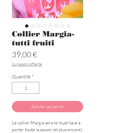
Collier Margia-
tutti fruiti
Prix
39,00 €
Livraison offerte
Quantité
*
Ajouter au panier
Le collier Margia sera le must have à
porter toute la saison (et plus encore).