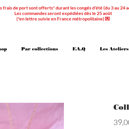
s frais de port sont offerts* durant les congés d'été (du 3 au 24 a
Les commandes seront expédiées dès le 25 août
(*en lettre suivie en France métropolitaine) 💌
hop
Par collections
F.A.Q
Les Ateliers
Col
39,0