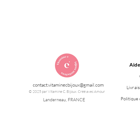
Aide
contact.vitaminecbijoux@gmail.com
Livrai
© 2025 par Vitamine C. Bijoux. Créé avec Amour
Politique 
Landerneau, FRANCE