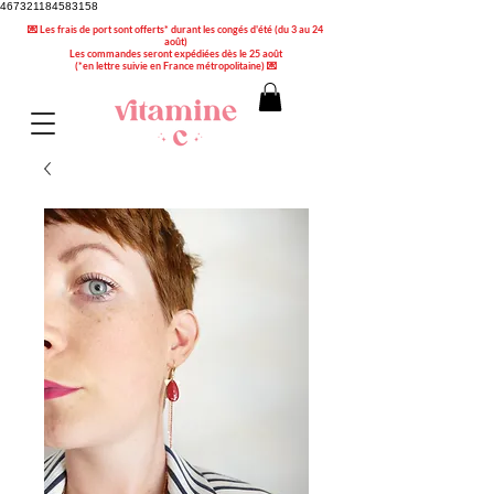
467321184583158
💌 Les frais de port sont offerts* durant les congés d'été (du 3 au 24
août)
Les commandes seront expédiées dès le 25 août
(*en lettre suivie en France métropolitaine) 💌