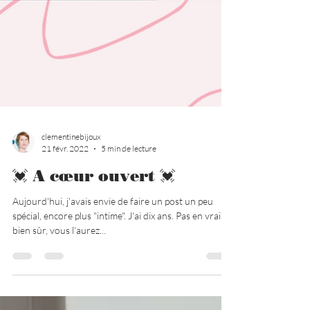
clementinebijoux
21 févr. 2022
5 min de lecture
💓 A cœur ouvert 💓
Aujourd'hui, j'avais envie de faire un post un peu
spécial, encore plus "intime". J'ai dix ans. Pas en vrai
bien sûr, vous l'aurez...