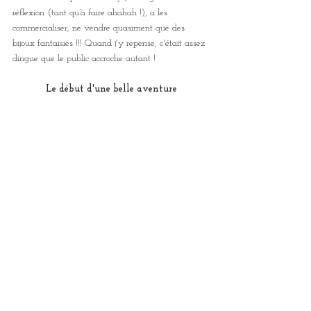
réflexion (tant qu’à faire ahahah !), a les 
commercialiser, ne vendre quasiment que des 
bijoux fantaisies !!! Quand j'y repense, c'était assez 
dingue que le public accroche autant !
Le début d'une belle aventure