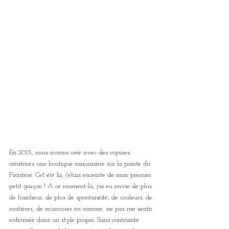
En 2015, nous avions créé avec des copines 
créatrices une boutique saisonnière sur la pointe du 
Finistère. Cet été là, j'étais enceinte de mon premier 
petit garçon ! A ce moment-là, j’ai eu envie de plus 
de fraicheur, de plus de spontanéité, de couleurs, de 
matières, de m’amuser en somme, ne pas me sentir 
enfermée dans un style propre. Sans contrainte 